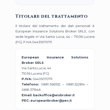
Titolare del trattamento
Il titolare del trattamento dei dati personali è
European Insurance Solutions Broker SRLS, con
sede legale in Via Santa Lucia, 44 – 71036 Lucera
(FG), P.IVA 04435070711.
European Insurance Solutions
Broker SRLS
Via Santa Lucia, 44
71036 Lucera (FG)
P.IVA:
04435070711
Telefono:
0881.366552 – 0881.522814 –
0881.371946
Email:
backoffice@eisbroker.it
PEC:
europeanbroker@pec.it