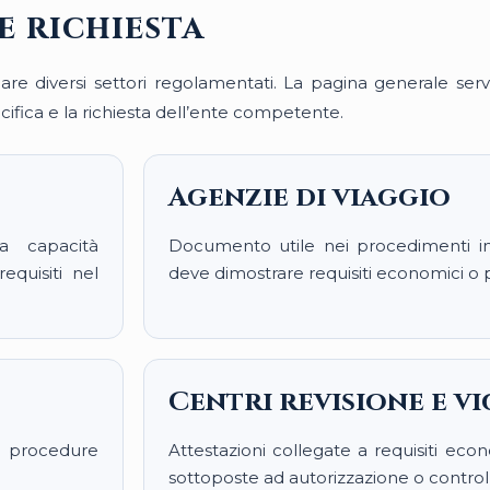
e richiesta
dare diversi settori regolamentati. La pagina generale serv
cifica e la richiesta dell’ente competente.
Agenzie di viaggio
la capacità
Documento utile nei procedimenti in 
equisiti nel
deve dimostrare requisiti economici o p
Centri revisione e v
 procedure
Attestazioni collegate a requisiti econo
sottoposte ad autorizzazione o control