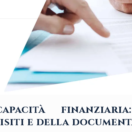
apacità finanziaria
isiti e della documen