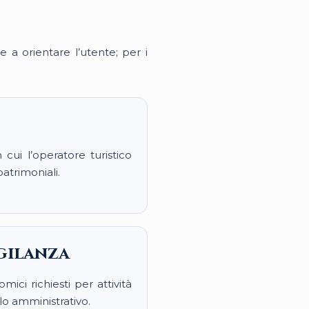
e a orientare l’utente; per i
cui l’operatore turistico
atrimoniali.
igilanza
mici richiesti per attività
lo amministrativo.