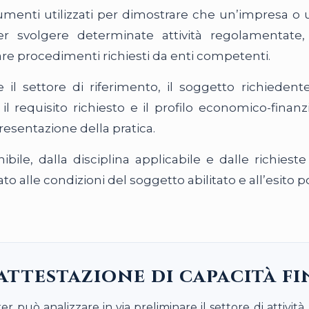
ocumenti utilizzati per dimostrare che un’impresa 
 svolgere determinate attività regolamentate, o
re procedimenti richiesti da enti competenti.
e il settore di riferimento, il soggetto richiedent
 requisito richiesto e il profilo economico-finanz
presentazione della pratica.
ile, dalla disciplina applicabile e dalle richieste 
alle condizioni del soggetto abilitato e all’esito posi
attestazione di capacità f
uò analizzare in via preliminare il settore di attività, i