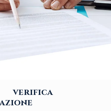
: verifica
tazione