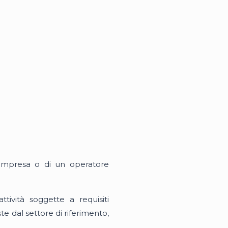
n’impresa o di un operatore
ttività soggette a requisiti
e dal settore di riferimento,