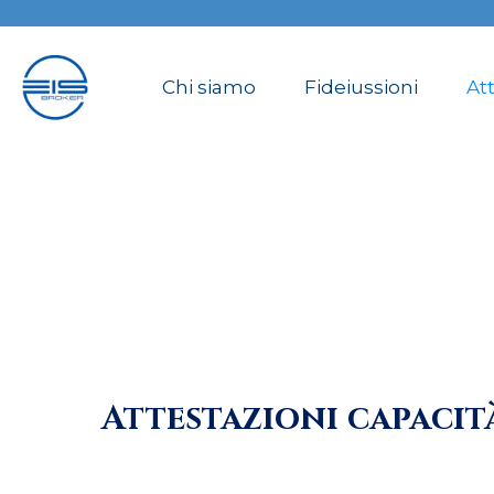
Chi siamo
Fideiussioni
Att
Attestazioni capacit