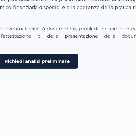
co-finanziaria disponibile e la coerenza della pratica ri
eventuali criticità documentali, profili da chiarire e integr
ell’attestazione o della presentazione della docu
Richiedi analisi preliminare