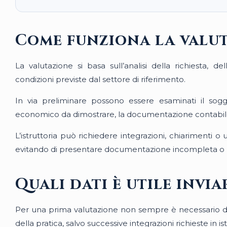
Come funziona la valu
La valutazione si basa sull’analisi della richiesta, d
condizioni previste dal settore di riferimento.
In via preliminare possono essere esaminati il sogge
economico da dimostrare, la documentazione contabile 
L’istruttoria può richiedere integrazioni, chiarimenti 
evitando di presentare documentazione incompleta o no
Quali dati è utile invi
Per una prima valutazione non sempre è necessario disp
della pratica, salvo successive integrazioni richieste in ist