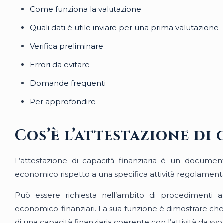
Come funziona la valutazione
Quali dati è utile inviare per una prima valutazione
Verifica preliminare
Errori da evitare
Domande frequenti
Per approfondire
Cos’è l’attestazione di
L’attestazione di capacità finanziaria è un documen
economico rispetto a una specifica attività regolament
Può essere richiesta nell’ambito di procedimenti ammin
economico-finanziari. La sua funzione è dimostrare che 
di una capacità finanziaria coerente con l’attività da svo