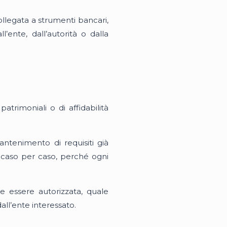
llegata a strumenti bancari,
l’ente, dall’autorità o dalla
atrimoniali o di affidabilità
mantenimento di requisiti già
 caso per caso, perché ogni
ve essere autorizzata, quale
ll’ente interessato.