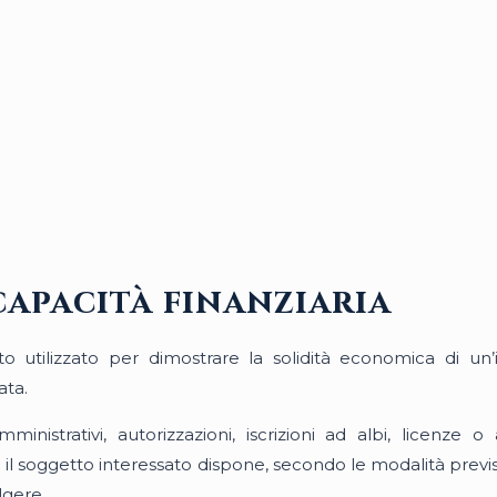
 capacità finanziaria
to utilizzato per dimostrare la solidità economica di u
ata.
istrativi, autorizzazioni, iscrizioni ad albi, licenze o a
il soggetto interessato dispone, secondo le modalità previst
lgere.