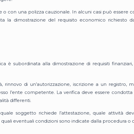
 con una polizza cauzionale. In alcuni casi può essere co
esta la dimostrazione del requisito economico richiesto dal
 è subordinata alla dimostrazione di requisiti finanziari, p
à, rinnovo di un’autorizzazione, iscrizione a un registro, 
sso l’ente competente. La verifica deve essere condotta
tà differenti.
uale soggetto richiede l’attestazione, quale attività de
ali eventuali condizioni sono indicate dalla procedura o da