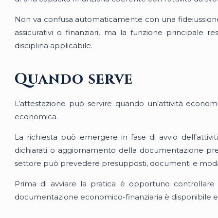
Non va confusa automaticamente con una fideiussione o
assicurativi o finanziari, ma la funzione principale r
disciplina applicabile.
Quando serve
L’attestazione può servire quando un’attività economica
economica.
La richiesta può emergere in fase di avvio dell’attivit
dichiarati o aggiornamento della documentazione pre
settore può prevedere presupposti, documenti e modali
Prima di avviare la pratica è opportuno controllare q
documentazione economico-finanziaria è disponibile e qu