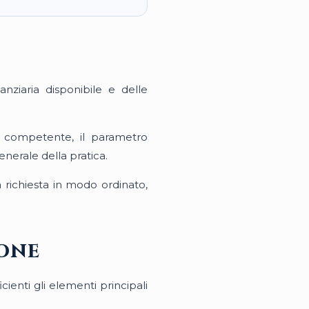
anziaria disponibile e delle
tà competente, il parametro
nerale della pratica.
a richiesta in modo ordinato,
ione
enti gli elementi principali