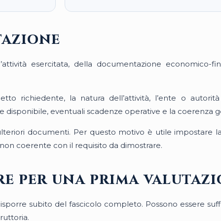
tazione
ell’attività esercitata, della documentazione economico-fin
tto richiedente, la natura dell’attività, l’ente o autori
disponibile, eventuali scadenze operative e la coerenza ge
o ulteriori documenti. Per questo motivo è utile impostare l
n coerente con il requisito da dimostrare.
are per una prima valutaz
orre subito del fascicolo completo. Possono essere suffici
ruttoria.