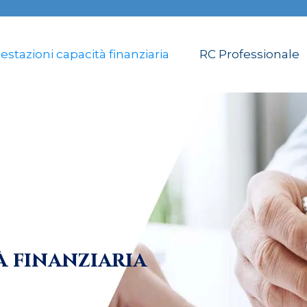
estazioni capacità finanziaria
RC Professionale
à finanziaria