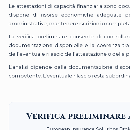
Le attestazioni di capacità finanziaria sono d
dispone di risorse economiche adeguate per
amministrative, mantenere iscrizioni o completa
La verifica preliminare consente di controllar
documentazione disponibile e la coerenza tra il
dell’eventuale rilascio dell’attestazione o della 
L’analisi dipende dalla documentazione disponib
competente. L’eventuale rilascio resta subordinato 
Verifica preliminare 
European Insurance Solutions Broker p