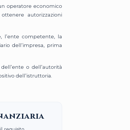
o un operatore economico
ttenere autorizzazioni
e, l’ente competente, la
iario dell’impresa, prima
dell’ente o dell’autorità
tivo dell’istruttoria.
inanziaria
l requisito