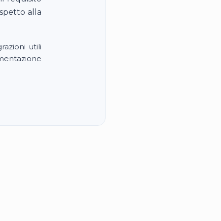
spetto alla
azioni utili
mentazione