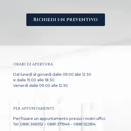
Richiedi un preventivo
ORARI DI APERTURA
Dal lunedì al giovedì dalle 09:00 alle 12:30
e dalle 15:00 alle 18:30
Venerdì dalle 09:00 alle 12:30
PER APPUNTAMENTI:
Per fissare un appuntamento presso i nostri uffici:
Tel: 0881.366552 – 0881.371946 – 0881.522814