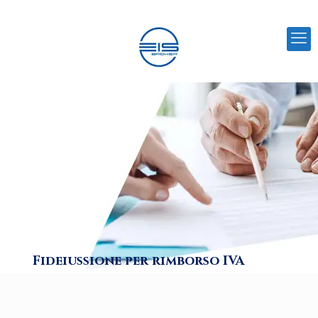
Fideiussione per rimborso IVA