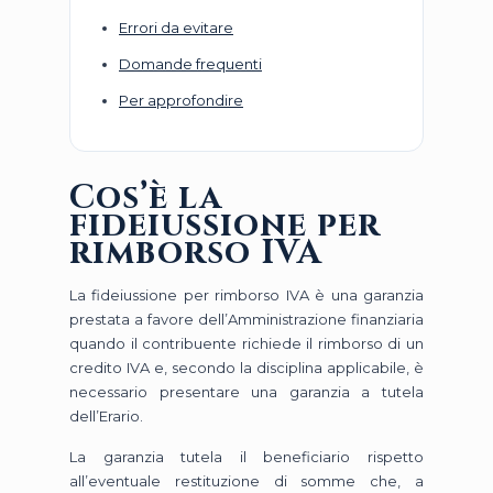
Errori da evitare
Domande frequenti
Per approfondire
Cos’è la
fideiussione per
rimborso IVA
La fideiussione per rimborso IVA è una garanzia
prestata a favore dell’Amministrazione finanziaria
quando il contribuente richiede il rimborso di un
credito IVA e, secondo la disciplina applicabile, è
necessario presentare una garanzia a tutela
dell’Erario.
La garanzia tutela il beneficiario rispetto
all’eventuale restituzione di somme che, a