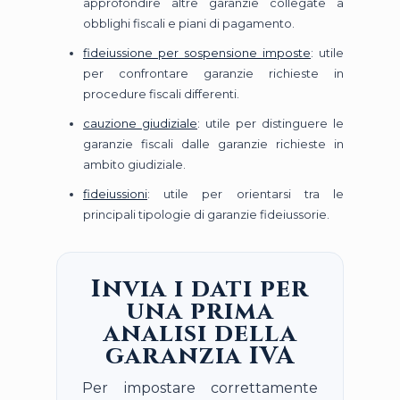
approfondire altre garanzie collegate a
obblighi fiscali e piani di pagamento.
fideiussione per sospensione imposte
: utile
per confrontare garanzie richieste in
procedure fiscali differenti.
cauzione giudiziale
: utile per distinguere le
garanzie fiscali dalle garanzie richieste in
ambito giudiziale.
fideiussioni
: utile per orientarsi tra le
principali tipologie di garanzie fideiussorie.
Invia i dati per
una prima
analisi della
garanzia IVA
Per impostare correttamente