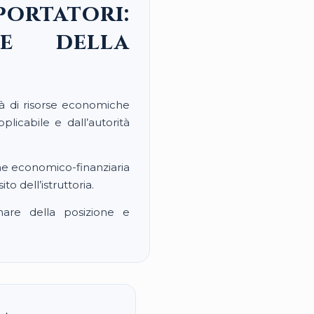
portatori:
 e della
ità di risorse economiche
plicabile e dall’autorità
one economico-finanziaria
to dell’istruttoria.
inare della posizione e