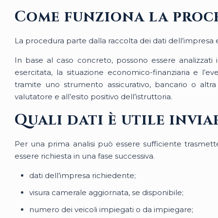
Come funziona la proc
La procedura parte dalla raccolta dei dati dell’impresa e
In base al caso concreto, possono essere analizzati il
esercitata, la situazione economico-finanziaria e l’e
tramite uno strumento assicurativo, bancario o altra
valutatore e all’esito positivo dell’istruttoria.
Quali dati è utile invi
Per una prima analisi può essere sufficiente trasmett
essere richiesta in una fase successiva.
dati dell’impresa richiedente;
visura camerale aggiornata, se disponibile;
numero dei veicoli impiegati o da impiegare;