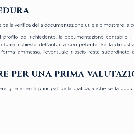
edura
 dalla verifica della documentazione utile a dimostrare la cap
 profilo del richiedente, la documentazione contabile, il 
ventuale richiesta dell’autorità competente. Se la dimostr
 forma ammessa, l’eventuale rilascio resta subordinato a
are per una prima valutaz
ere gli elementi principali della pratica, anche se la d