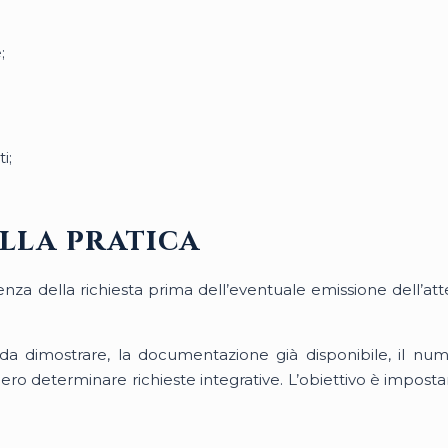
;
i;
ella pratica
renza della richiesta prima dell’eventuale emissione dell’a
da dimostrare, la documentazione già disponibile, il nume
ro determinare richieste integrative. L’obiettivo è imposta