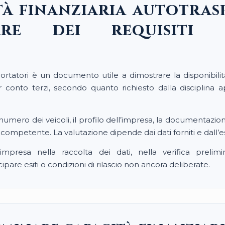
tà finanziaria autotras
inare dei requisiti
sportatori è un documento utile a dimostrare la disponibil
 conto terzi, secondo quanto richiesto dalla disciplina ap
l numero dei veicoli, il profilo dell’impresa, la documentazi
 competente. La valutazione dipende dai dati forniti e dall’esi
impresa nella raccolta dei dati, nella verifica prelim
ipare esiti o condizioni di rilascio non ancora deliberate.