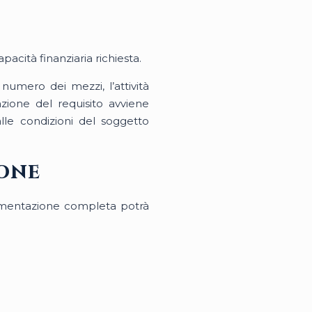
acità finanziaria richiesta.
numero dei mezzi, l’attività
azione del requisito avviene
lle condizioni del soggetto
ione
ocumentazione completa potrà