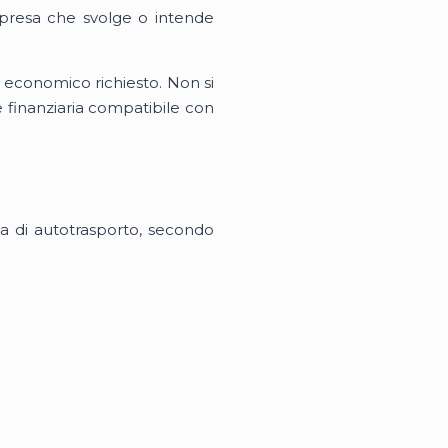
mpresa che svolge o intende
o economico richiesto. Non si
 finanziaria compatibile con
sa di autotrasporto, secondo