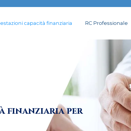
estazioni capacità finanziaria
RC Professionale
à finanziaria per