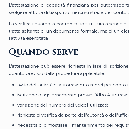
L’attestazione di capacità finanziaria per autotrasp
svolgere attività di trasporto merci su strada per conto t
La verifica riguarda la coerenza tra struttura aziendal
tratta soltanto di un documento formale, ma di un ele
l’attività esercitata.
Quando serve
L’attestazione può essere richiesta in fase di iscrizi
quanto previsto dalla procedura applicabile.
avvio dell’attività di autotrasporto merci per conto t
iscrizione o aggiornamento presso l’Albo Autotraspo
variazione del numero dei veicoli utilizzati;
richiesta di verifica da parte dell’autorità o dell’uf
necessità di dimostrare il mantenimento del requis