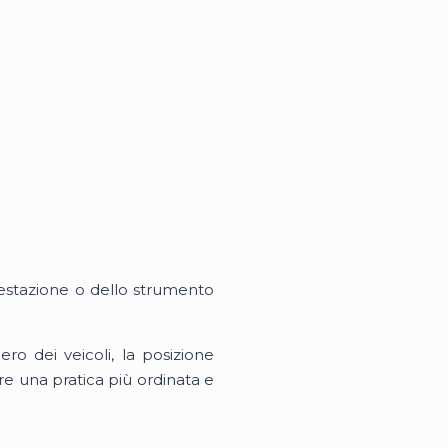
ttestazione o dello strumento
ro dei veicoli, la posizione
re una pratica più ordinata e