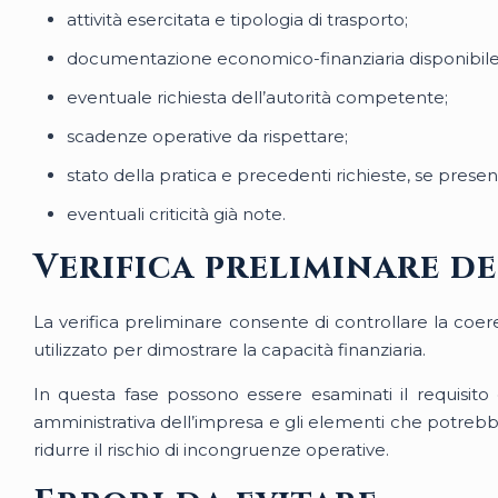
attività esercitata e tipologia di trasporto;
documentazione economico-finanziaria disponibile
eventuale richiesta dell’autorità competente;
scadenze operative da rispettare;
stato della pratica e precedenti richieste, se present
eventuali criticità già note.
Verifica preliminare d
La verifica preliminare consente di controllare la coe
utilizzato per dimostrare la capacità finanziaria.
In questa fase possono essere esaminati il requisito 
amministrativa dell’impresa e gli elementi che potrebbe
ridurre il rischio di incongruenze operative.