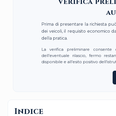
Verifica prel
au
Prima di presentare la richiesta pu
dei veicoli, il requisito economico 
della pratica.
La verifica preliminare consente d
dell’eventuale rilascio, fermo res
disponibile e all’esito positivo dell’istru
Indice