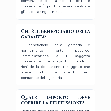
convenzione o dalla richiesta dell’ente
concedente. È quindi necessario verificare
gli atti della singola misura.
Chi è il beneficiario della
garanzia?
Il beneficiario della garanzia è
normalmente l’ente pubblico,
l’amministrazione o il soggetto
concedente che eroga il contributo o
richiede la fideiussione. Il soggetto che
riceve il contributo è invece di norma il
contraente della garanzia.
Quale importo deve
coprire la fideiussione?
L’importo deve essere verificato sugli atti