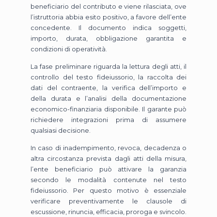
beneficiario del contributo e viene rilasciata, ove
l’istruttoria abbia esito positivo, a favore dell’ente
concedente. Il documento indica soggetti,
importo, durata, obbligazione garantita e
condizioni di operatività.
La fase preliminare riguarda la lettura degli atti, il
controllo del testo fideiussorio, la raccolta dei
dati del contraente, la verifica dell’importo e
della durata e l’analisi della documentazione
economico-finanziaria disponibile. Il garante può
richiedere integrazioni prima di assumere
qualsiasi decisione.
In caso di inadempimento, revoca, decadenza o
altra circostanza prevista dagli atti della misura,
l’ente beneficiario può attivare la garanzia
secondo le modalità contenute nel testo
fideiussorio. Per questo motivo è essenziale
verificare preventivamente le clausole di
escussione, rinuncia, efficacia, proroga e svincolo.