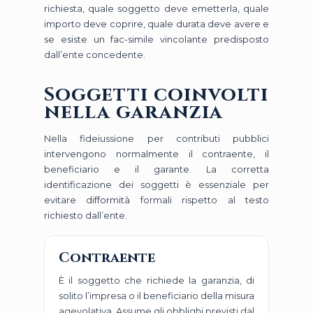
richiesta, quale soggetto deve emetterla, quale
importo deve coprire, quale durata deve avere e
se esiste un fac-simile vincolante predisposto
dall’ente concedente.
Soggetti coinvolti
nella garanzia
Nella fideiussione per contributi pubblici
intervengono normalmente il contraente, il
beneficiario e il garante. La corretta
identificazione dei soggetti è essenziale per
evitare difformità formali rispetto al testo
richiesto dall’ente.
Contraente
È il soggetto che richiede la garanzia, di
solito l’impresa o il beneficiario della misura
agevolativa. Assume gli obblighi previsti dal