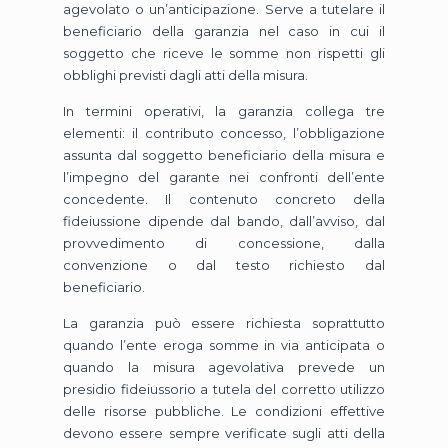
agevolato o un’anticipazione. Serve a tutelare il
beneficiario della garanzia nel caso in cui il
soggetto che riceve le somme non rispetti gli
obblighi previsti dagli atti della misura.
In termini operativi, la garanzia collega tre
elementi: il contributo concesso, l’obbligazione
assunta dal soggetto beneficiario della misura e
l’impegno del garante nei confronti dell’ente
concedente. Il contenuto concreto della
fideiussione dipende dal bando, dall’avviso, dal
provvedimento di concessione, dalla
convenzione o dal testo richiesto dal
beneficiario.
La garanzia può essere richiesta soprattutto
quando l’ente eroga somme in via anticipata o
quando la misura agevolativa prevede un
presidio fideiussorio a tutela del corretto utilizzo
delle risorse pubbliche. Le condizioni effettive
devono essere sempre verificate sugli atti della