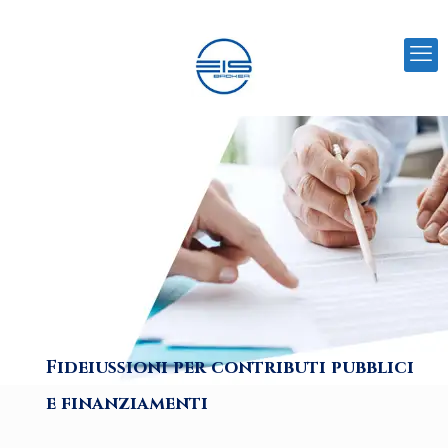
Fideiussioni per contributi pubblici
e finanziamenti