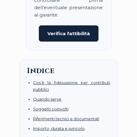
controllare prima
dell’eventuale presentazione
al garante.
Verifica fattibilità
Indice
Cos’è la fideiussione per contributi
pubblici
Quando serve
Soggetti coinvolti
Riferimenti tecnici e documentali
Importo, durata e svincolo