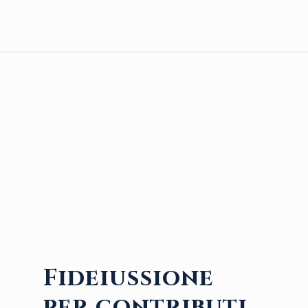
Fideiussione
per contributi