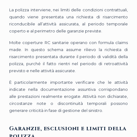
La polizza interviene, nei limiti delle condizioni contrattuali,
quando viene presentata una richiesta di risarcimento
riconducibile all’attività assicurata, al periodo temporale
coperto e al perimetro delle garanzie previste.
Molte coperture RC sanitarie operano con formula claims
made. In questo schema assume rilievo la richiesta di
risarcimento presentata durante il periodo di validità della
polizza, purché il fatto rientri nel periodo di retroattività
previsto e nelle attività assicurate.
È particolarmente importante verificare che le attività
indicate nella documentazione assuntiva corrispondano
alle prestazioni realmente erogate. Attività non dichiarate,
circostanze note o discontinuità temporali possono
generare criticità in fase di gestione del sinistro.
Garanzie, esclusioni e limiti della
polizza