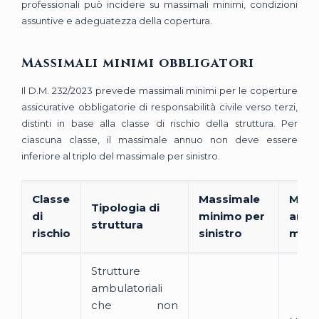
professionali può incidere su massimali minimi, condizioni
assuntive e adeguatezza della copertura.
Massimali minimi obbligatori
Il D.M. 232/2023 prevede massimali minimi per le coperture
assicurative obbligatorie di responsabilità civile verso terzi,
distinti in base alla classe di rischio della struttura. Per
ciascuna classe, il massimale annuo non deve essere
inferiore al triplo del massimale per sinistro.
Classe
Massimale
Mass
Tipologia di
di
minimo per
annu
struttura
rischio
sinistro
mini
Strutture
ambulatoriali
che non