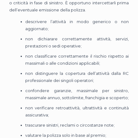
o criticità in fase di sinistro. È opportuno intercettarli prima
dell’eventuale emissione della polizza.
descrivere l’attività in modo generico o non
aggiornato;
non dichiarare correttamente attività, servizi,
prestazioni o sedi operative;
non classificare correttamente il rischio rispetto ai
massimali o alle condizioni applicabili;
non distinguere la copertura dell’attività dalla RC
professionale dei singoli operatori;
confondere garanzie, massimale per sinistro,
massimale annuo, sottolimite, franchigia e scoperto;
non verificare retroattività, ultrattività e continuità
assicurativa;
trascurare sinistri, reclami o circostanze note;
valutare la polizza solo in base al premio;