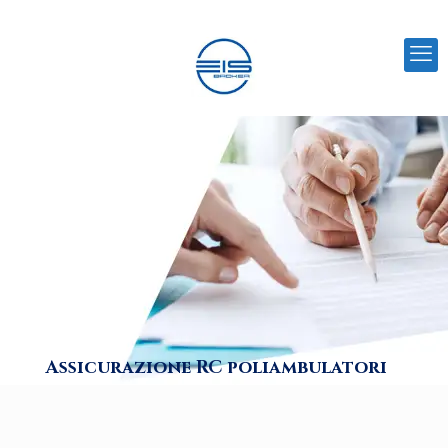
Assicurazione RC poliambulatori