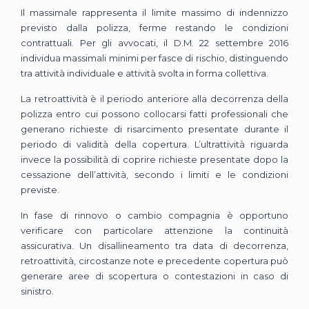
Il massimale rappresenta il limite massimo di indennizzo
previsto dalla polizza, ferme restando le condizioni
contrattuali. Per gli avvocati, il D.M. 22 settembre 2016
individua massimali minimi per fasce di rischio, distinguendo
tra attività individuale e attività svolta in forma collettiva.
La retroattività è il periodo anteriore alla decorrenza della
polizza entro cui possono collocarsi fatti professionali che
generano richieste di risarcimento presentate durante il
periodo di validità della copertura. L’ultrattività riguarda
invece la possibilità di coprire richieste presentate dopo la
cessazione dell’attività, secondo i limiti e le condizioni
previste.
In fase di rinnovo o cambio compagnia è opportuno
verificare con particolare attenzione la continuità
assicurativa. Un disallineamento tra data di decorrenza,
retroattività, circostanze note e precedente copertura può
generare aree di scopertura o contestazioni in caso di
sinistro.