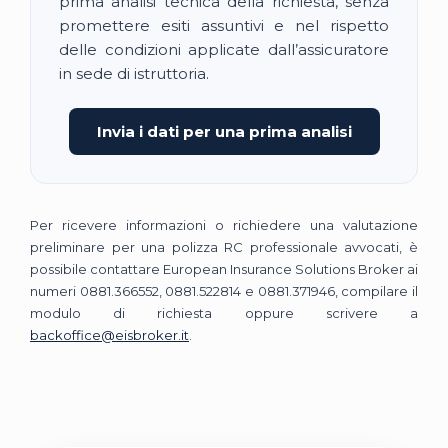
prima analisi tecnica della richiesta, senza
promettere esiti assuntivi e nel rispetto
delle condizioni applicate dall’assicuratore
in sede di istruttoria.
Invia i dati per una prima analisi
Per ricevere informazioni o richiedere una valutazione
preliminare per una polizza RC professionale avvocati, è
possibile contattare European Insurance Solutions Broker ai
numeri 0881.366552, 0881.522814 e 0881.371946, compilare il
modulo di richiesta oppure scrivere a
backoffice@eisbroker.it
.