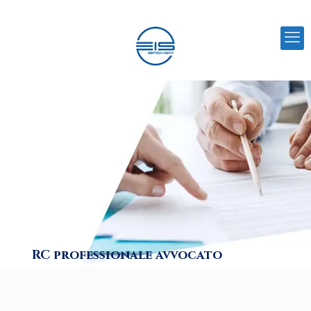
RC professionale avvocato