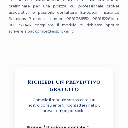
preliminare per una polizza RC professionale broker
assicurativi, è possibile contattare European Insurance
Solutions Broker ai numeri 0881.366552, 0881.522814 e
0881.371946, compilare il modulo di richiesta oppure
scrivere a
backoffice@eisbroker.it
.
Richiedi un preventivo
gratuito
Compila il modulo sottostante. Un
nostro consulente ti ricontatterà nel più
breve tempo possibile.
Nome / Ragione sociale
*