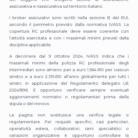
assicurativa e riassicurativa sul territorio italiano.
I broker assicurativi sono iscritti nella sezione B del RUI,
secondo il perimetro previsto dalla normativa IVASS. La
copertura RC professionale deve essere coerente con
l’attività esercitata e con i massimali minimi previsti dalla
disciplina applicabile.
A decorrere dal 9 ottobre 2024, IVASS indica che i
massimali minimi della polizza RC professionale degli
intermediari sono almeno pari a euro 1.564.610 per ciascun
sinistro e a euro 2.315.610 all’anno globalmente per tutti i
sinistri, in applicazione del Regolamento delegato UE
2024/896. È opportuno verificare sempre eventuali
aggiornamenti normativi o regolamentari prima della
stipula o del rinnovo.
La pagina non sostituisce una verifica legale o
regolamentare. Per requisiti specifici, casi particolari,
operatività estera, collaboratori, rami specialistici o
variazioni organizzative è opportuno controllare la