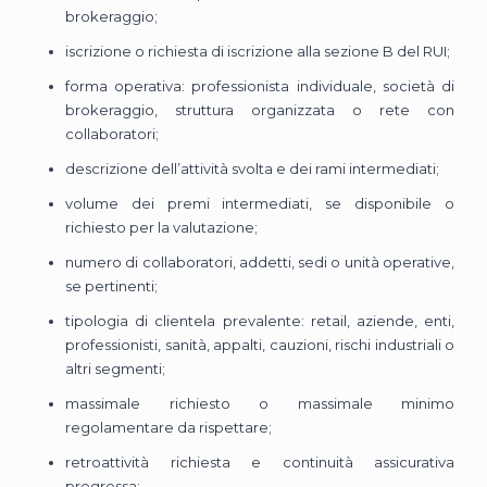
brokeraggio;
iscrizione o richiesta di iscrizione alla sezione B del RUI;
forma operativa: professionista individuale, società di
brokeraggio, struttura organizzata o rete con
collaboratori;
descrizione dell’attività svolta e dei rami intermediati;
volume dei premi intermediati, se disponibile o
richiesto per la valutazione;
numero di collaboratori, addetti, sedi o unità operative,
se pertinenti;
tipologia di clientela prevalente: retail, aziende, enti,
professionisti, sanità, appalti, cauzioni, rischi industriali o
altri segmenti;
massimale richiesto o massimale minimo
regolamentare da rispettare;
retroattività richiesta e continuità assicurativa
pregressa;