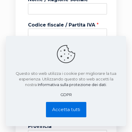
Codice fiscale / Partita IVA
*
Via / Piazza
*
Questo sito web utilizza i cookie per migliorare la tua
CAP
*
esperienza. Utilizzando questo sito web accetti la
nostra
Informativa sulla protezione dei dati
.
GDPR
Città
*
Accetta tutti
Provincia
*