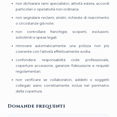
non dichiarare rami specialistici, attività estera, accordi
particolari o operatività non ordinaria;
non segnalare reclami, sinistri, richieste di risarcimento
o circostanze già note;
non controllare franchigie, scoperti, esclusioni,
sottolimiti e spese legali;
rinnovare automaticamente una polizza non più
coerente con l’attività effettivamente svolta;
confondere responsabilità civile professionale,
coperture accessorie, garanzie fideiussorie e requisiti
regolamentari;
non verificare se collaboratori, addetti o soggetti
collegati siano correttamente inclusi nel perimetro
della copertura.
Domande frequenti