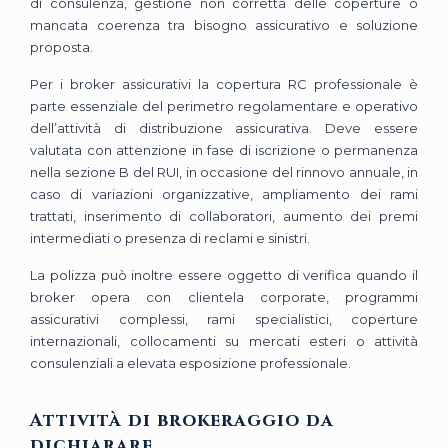
di consulenza, gestione non corretta delle coperture o
mancata coerenza tra bisogno assicurativo e soluzione
proposta.
Per i broker assicurativi la copertura RC professionale è
parte essenziale del perimetro regolamentare e operativo
dell’attività di distribuzione assicurativa. Deve essere
valutata con attenzione in fase di iscrizione o permanenza
nella sezione B del RUI, in occasione del rinnovo annuale, in
caso di variazioni organizzative, ampliamento dei rami
trattati, inserimento di collaboratori, aumento dei premi
intermediati o presenza di reclami e sinistri.
La polizza può inoltre essere oggetto di verifica quando il
broker opera con clientela corporate, programmi
assicurativi complessi, rami specialistici, coperture
internazionali, collocamenti su mercati esteri o attività
consulenziali a elevata esposizione professionale.
Attività di brokeraggio da
dichiarare