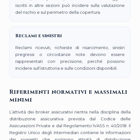
iscritti in altre sezioni può incidere sulla valutazione
del rischio e sul perimetro della copertura.
Reclami e sinistri
Reclami ricevuti, richieste di risarcimento, sinistri
pregressi o circostanze note devono essere
rappresentati con precisione, perché possono
incidere sull’istruttoria e sulle condizioni disponibili.
Riferimenti normativi e massimali
minimi
L’attività dei broker assicurativi rientra nella disciplina della
distribuzione assicurativa prevista dal Codice delle
Assicurazioni Private e dal Regolamento IVASS n. 40/2018. Il
Registro Unico degli Intermediari contiene le informazioni
dei soggetti che svolgono attività di distribuzione