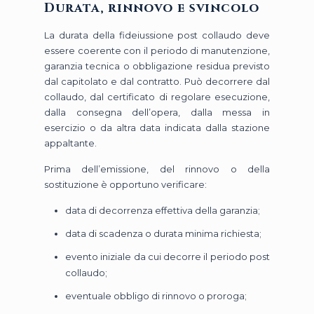
Durata, rinnovo e svincolo
La durata della fideiussione post collaudo deve
essere coerente con il periodo di manutenzione,
garanzia tecnica o obbligazione residua previsto
dal capitolato e dal contratto. Può decorrere dal
collaudo, dal certificato di regolare esecuzione,
dalla consegna dell’opera, dalla messa in
esercizio o da altra data indicata dalla stazione
appaltante.
Prima dell’emissione, del rinnovo o della
sostituzione è opportuno verificare:
data di decorrenza effettiva della garanzia;
data di scadenza o durata minima richiesta;
evento iniziale da cui decorre il periodo post
collaudo;
eventuale obbligo di rinnovo o proroga;