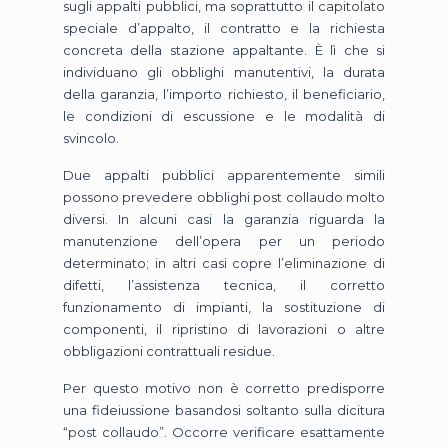
sugli appalti pubblici, ma soprattutto il capitolato
speciale d’appalto, il contratto e la richiesta
concreta della stazione appaltante. È lì che si
individuano gli obblighi manutentivi, la durata
della garanzia, l’importo richiesto, il beneficiario,
le condizioni di escussione e le modalità di
svincolo.
Due appalti pubblici apparentemente simili
possono prevedere obblighi post collaudo molto
diversi. In alcuni casi la garanzia riguarda la
manutenzione dell’opera per un periodo
determinato; in altri casi copre l’eliminazione di
difetti, l’assistenza tecnica, il corretto
funzionamento di impianti, la sostituzione di
componenti, il ripristino di lavorazioni o altre
obbligazioni contrattuali residue.
Per questo motivo non è corretto predisporre
una fideiussione basandosi soltanto sulla dicitura
“post collaudo”. Occorre verificare esattamente