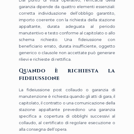
Dal punto di vista operativo, l’efficacia della
garanzia dipende da quattro elementi essenziali:
corretta individuazione dell’obbligo garantito,
importo coerente con la richiesta della stazione
appaltante, durata adeguata al periodo
manutentivo e testo conforme al capitolato o allo
schema richiesto. Una fideiussione con
beneficiario errato, durata insufficiente, oggetto
generico o clausole non accettate può generare
rilievi e richieste di rettifica.
Quando è richiesta la
fideiussione
La fideiussione post collaudo o garanzia di
manutenzione è richiesta quando gli atti di gara, il
capitolato, il contratto o una comunicazione della
stazione appaltante prevedono una garanzia
specifica a copertura di obblighi successivi al
collaudo, al certificato di regolare esecuzione o
alla consegna dell’opera.