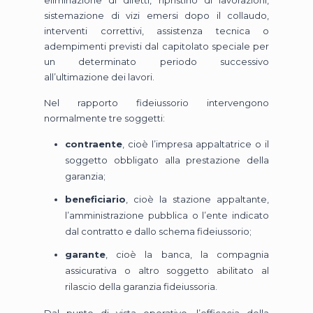
eliminazione di difetti, ripristino di lavorazioni,
sistemazione di vizi emersi dopo il collaudo,
interventi correttivi, assistenza tecnica o
adempimenti previsti dal capitolato speciale per
un determinato periodo successivo
all’ultimazione dei lavori.
Nel rapporto fideiussorio intervengono
normalmente tre soggetti:
contraente
, cioè l’impresa appaltatrice o il
soggetto obbligato alla prestazione della
garanzia;
beneficiario
, cioè la stazione appaltante,
l’amministrazione pubblica o l’ente indicato
dal contratto e dallo schema fideiussorio;
garante
, cioè la banca, la compagnia
assicurativa o altro soggetto abilitato al
rilascio della garanzia fideiussoria.