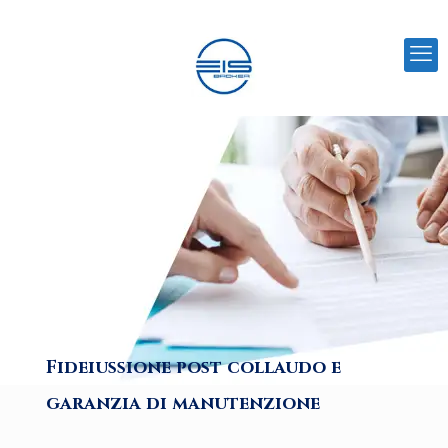
Fideiussione post collaudo e
garanzia di manutenzione