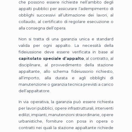
che possono essere richieste nell’ambito degli
appalti pubblici per assicurare l’adempimento di
obblighi successivi all’ultimazione dei lavori, al
collaudo, al certificato di regolare esecuzione o
alla consegna dell’opera.
Non si tratta di una garanzia unica e standard
valida per ogni appalto. La necessità della
fideiussione deve essere verificata in base al
capitolato speciale d’appalto
, al contratto, al
disciplinare, al provvedimento della stazione
appaltante, allo schema fideiussorio richiesto,
all’importo, alla durata e agli obblighi di
manutenzione o garanzia tecnica previsti a carico
dell’appaltatore.
In via operativa, la garanzia può essere richiesta
per lavori pubblici, opere infrastrutturali, interventi
edilizi, impianti, manutenzioni straordinarie, opere
urbanistiche, forniture con posa in opera o
contratti nei quali la stazione appaltante richiede