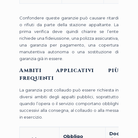
Confondere queste garanzie può causare ritardi
o rifiuti da parte della stazione appaltante. La
prima verifica deve quindi chiarire se l’ente
richiede una fideiussione, una polizza assicurativa,
una garanzia per pagamento, una copertura
manutentiva autonoma o una sostituzione di
garanzia già in essere.
Ambiti applicativi più
frequenti
La garanzia post collaudo può essere richiesta in
diversi ambiti degli appalti pubblici, soprattutto
quando l’opera o il servizio comportano obblighi
successivi alla consegna, al collaudo o alla messa
in esercizio.
Document
Obbligo