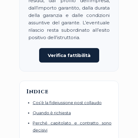
residui, dal profilo dell’impresa,
dall’importo garantito, dalla durata
della garanzia e dalle condizioni
assuntive del garante. L’eventuale
rilascio resta subordinato all’esito
positivo dell’istruttoria.
Verifica fattibilità
Indice
Cos’è la fideiussione post collaudo
Quando è richiesta
Perché capitolato e contratto sono
decisivi