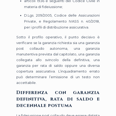
articoli 1936 e seguenti del Codice Civile in
materia di fideiussione;
D.Lgs. 209/2005, Codice delle Assicurazioni
Private, e Regolamento IVASS n. 40/2018,
per i profili di distribuzione assicurativa.
Sotto il profilo operativo, il punto decisivo è
verificare se la garanzia richiesta sia una garanzia
post collaudo autonoma, una garanzia
manutentiva prevista dal capitolato, una garanzia
collegata allo svincolo della definitiva, una
garanzia per rata di saldo oppure una diversa
copertura assicurativa. L’inquadramento errato
può determinare l’emissione di un testo non
accettabile.
Differenza con garanzia
definitiva, rata di saldo e
decennale postuma
La fideiussione post collaudo deve essere distinta