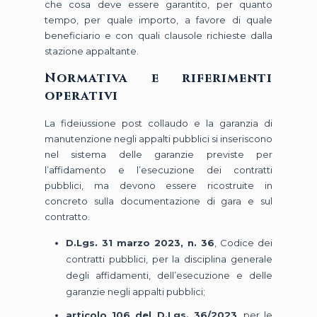
che cosa deve essere garantito, per quanto
tempo, per quale importo, a favore di quale
beneficiario e con quali clausole richieste dalla
stazione appaltante.
Normativa e riferimenti
operativi
La fideiussione post collaudo e la garanzia di
manutenzione negli appalti pubblici si inseriscono
nel sistema delle garanzie previste per
l’affidamento e l’esecuzione dei contratti
pubblici, ma devono essere ricostruite in
concreto sulla documentazione di gara e sul
contratto.
D.Lgs. 31 marzo 2023, n. 36
, Codice dei
contratti pubblici, per la disciplina generale
degli affidamenti, dell’esecuzione e delle
garanzie negli appalti pubblici;
articolo 106 del D.Lgs. 36/2023
, per le