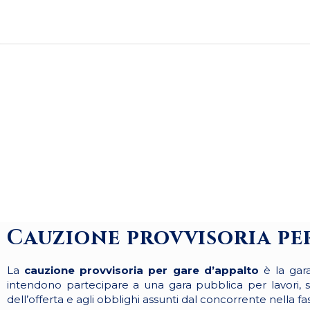
Cauzione provvisoria pe
La
cauzione provvisoria per gare d’appalto
è la gara
intendono partecipare a una gara pubblica per lavori, ser
dell’offerta e agli obblighi assunti dal concorrente nella f