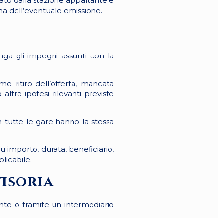
ato dalla stazione appaltante e
ima dell’eventuale emissione.
nga gli impegni assunti con la
me ritiro dell’offerta, mancata
altre ipotesi rilevanti previste
n tutte le gare hanno la stessa
u importo, durata, beneficiario,
plicabile.
isoria
ente o tramite un intermediario