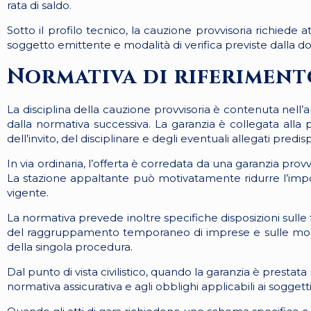
rata di saldo.
Sotto il profilo tecnico, la cauzione provvisoria richiede at
soggetto emittente e modalità di verifica previste dalla 
Normativa di riferiment
La disciplina della cauzione provvisoria è contenuta nell’a
dalla normativa successiva. La garanzia è collegata alla
dell’invito, del disciplinare e degli eventuali allegati predi
In via ordinaria, l’offerta è corredata da una garanzia provv
La stazione appaltante può motivatamente ridurre l’impor
vigente.
La normativa prevede inoltre specifiche disposizioni sulle 
del raggruppamento temporaneo di imprese e sulle modalità
della singola procedura.
Dal punto di vista civilistico, quando la garanzia è prestata
normativa assicurativa e agli obblighi applicabili ai soggetti 