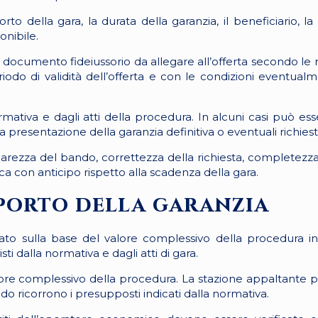
orto della gara, la durata della garanzia, il beneficiario, la
onibile.
o il documento fideiussorio da allegare all’offerta secondo le
iodo di validità dell’offerta e con le condizioni eventual
ativa e dagli atti della procedura. In alcuni casi può esse
la presentazione della garanzia definitiva o eventuali richies
chiarezza del bando, correttezza della richiesta, completezza 
ca con anticipo rispetto alla scadenza della gara.
mporto della garanzia
ato sulla base del valore complessivo della procedura ind
i dalla normativa e dagli atti di gara.
 valore complessivo della procedura. La stazione appaltante
ndo ricorrono i presupposti indicati dalla normativa.