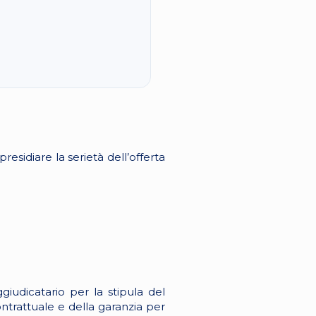
esidiare la serietà dell’offerta
giudicatario per la stipula del
ontrattuale e della garanzia per