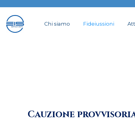
Chi siamo
Fideiussioni
Att
Cauzione provvisoria