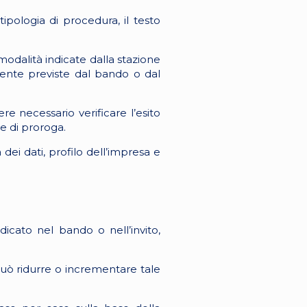
 tipologia di procedura, il testo
 modalità indicate dalla stazione
mente previste dal bando o dal
re necessario verificare l’esito
te di proroga.
dei dati, profilo dell’impresa e
icato nel bando o nell’invito,
 può ridurre o incrementare tale