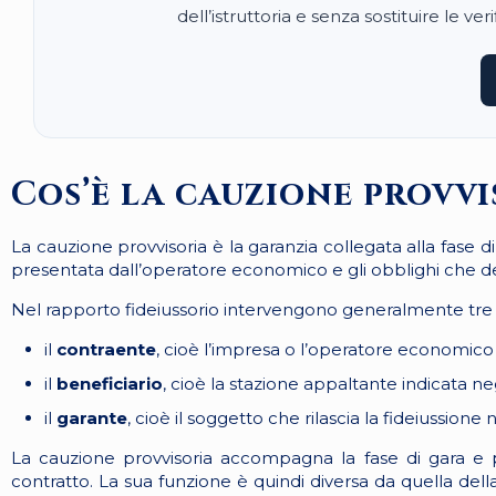
dell’istruttoria e senza sostituire le ver
Cos’è la cauzione provvi
La cauzione provvisoria è la garanzia collegata alla fase d
presentata dall’operatore economico e gli obblighi che de
Nel rapporto fideiussorio intervengono generalmente tre 
il
contraente
, cioè l’impresa o l’operatore economico 
il
beneficiario
, cioè la stazione appaltante indicata neg
il
garante
, cioè il soggetto che rilascia la fideiussione n
La cauzione provvisoria accompagna la fase di gara e prec
contratto. La sua funzione è quindi diversa da quella della