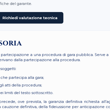
ifiche del garante.
Richiedi valutazione tecnica
soria
i partecipazione a una procedura di gara pubblica. Serve a pr
rivano dalla partecipazione alla procedura.
soggetti:
che partecipa alla gara;
li atti della procedura;
ei limiti del testo sottoscritto.
ede, ove prevista, la garanzia definitiva richiesta all’ag
 cauzione definitiva, della fideiussione per anticipazione c