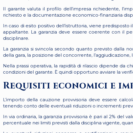
Il garante valuta il profilo dell’impresa richiedente, l’imp
richiesto e la documentazione economico-finanziaria disp
In caso di esito positivo dell’istruttoria, viene predispost
appaltante. La garanzia deve essere coerente con il per
disciplinare.
La garanzia si svincola secondo quanto previsto dalla norm
della gara, la posizione del concorrente, l’aggiudicazione, 
Nella prassi operativa, la rapidità di rilascio dipende da 
condizioni del garante. È quindi opportuno avviare la verifi
Requisiti economici e i
L’importo della cauzione provvisoria deve essere calcol
tenendo conto delle eventuali riduzioni o incrementi previst
In via ordinaria, la garanzia provvisoria è pari al 2% del
percentuale nei limiti previsti dalla disciplina vigente, qua