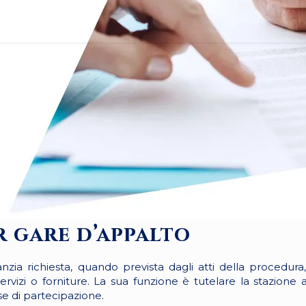
r gare d’appalto
nzia richiesta, quando prevista dagli atti della procedur
vizi o forniture. La sua funzione è tutelare la stazione a
ase di partecipazione.