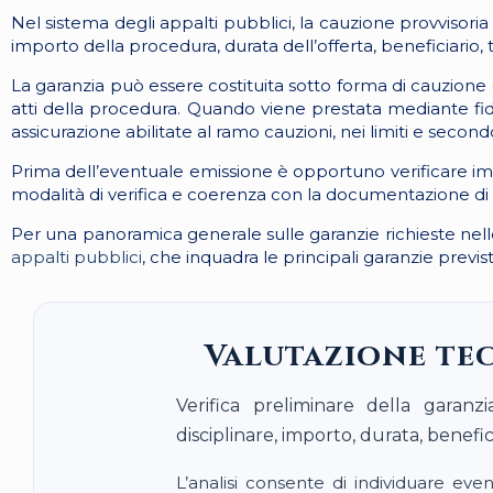
Nel sistema degli appalti pubblici, la cauzione provviso
importo della procedura, durata dell’offerta, beneficiario, 
La garanzia può essere costituita sotto forma di cauzione 
atti della procedura. Quando viene prestata mediante fide
assicurazione abilitate al ramo cauzioni, nei limiti e secon
Prima dell’eventuale emissione è opportuno verificare impor
modalità di verifica e coerenza con la documentazione di 
Per una panoramica generale sulle garanzie richieste nel
appalti pubblici
, che inquadra le principali garanzie previs
Valutazione tec
Verifica preliminare della garanz
disciplinare, importo, durata, benefi
L’analisi consente di individuare even