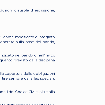
iduzioni, clausole di escussione,
ici, come modificato e integrato
 concreto sulla base del bando,
indicato nel bando o nell’invito.
uanto previsto dalla disciplina
lla copertura delle obbligazioni
tire sempre dalla lex specialis
enti del Codice Civile, oltre alla