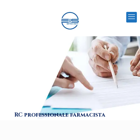
RC professionale farmacista