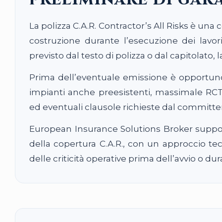
La polizza C.A.R. Contractor’s All Risks è una
costruzione durante l’esecuzione dei lavori
previsto dal testo di polizza o dal capitolato, l
Prima dell’eventuale emissione è opportuno v
impianti anche preesistenti, massimale RCT, g
ed eventuali clausole richieste dal committe
European Insurance Solutions Broker support
della copertura C.A.R., con un approccio tecn
delle criticità operative prima dell’avvio o du