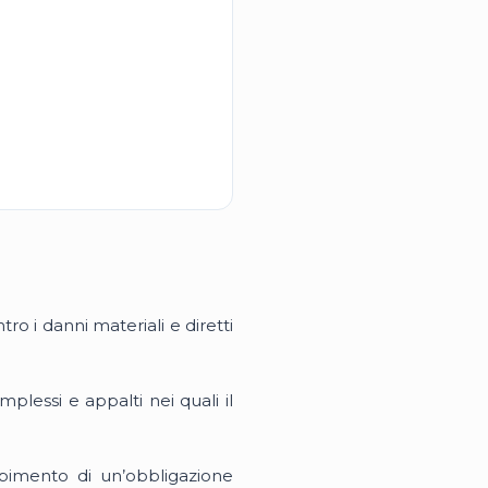
ro i danni materiali e diretti
omplessi e appalti nei quali il
mpimento di un’obbligazione