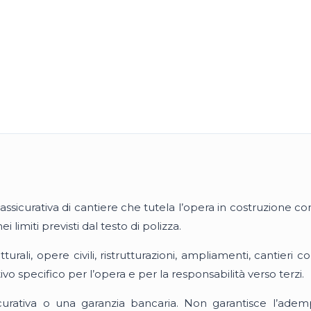
ssicurativa di cantiere che tutela l’opera in costruzione cont
 limiti previsti dal testo di polizza.
utturali, opere civili, ristrutturazioni, ampliamenti, cantieri c
ivo specifico per l’opera e per la responsabilità verso terzi.
curativa o una garanzia bancaria. Non garantisce l’ade