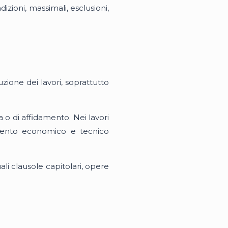
zioni, massimali, esclusioni,
zione dei lavori, soprattutto
a o di affidamento. Nei lavori
timento economico e tecnico
li clausole capitolari, opere