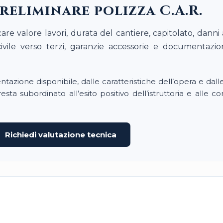
preliminare polizza C.A.R.
are valore lavori, durata del cantiere, capitolato, danni 
 civile verso terzi, garanzie accessorie e documentazi
azione disponibile, dalle caratteristiche dell’opera e dall
resta subordinato all’esito positivo dell’istruttoria e alle co
Richiedi valutazione tecnica