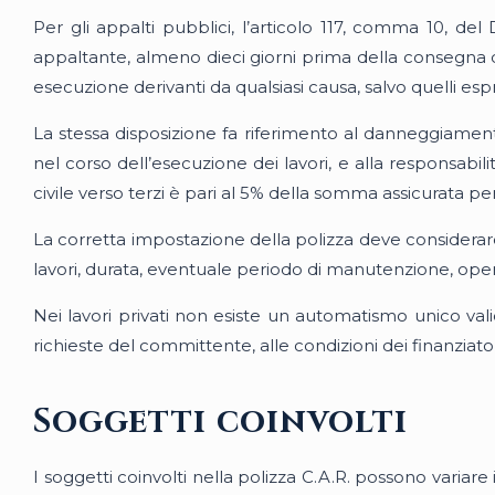
Per gli appalti pubblici, l’articolo 117, comma 10, de
appaltante, almeno dieci giorni prima della consegna de
esecuzione derivanti da qualsiasi causa, salvo quelli es
La stessa disposizione fa riferimento al danneggiamento 
nel corso dell’esecuzione dei lavori, e alla responsabili
civile verso terzi è pari al 5% della somma assicurata 
La corretta impostazione della polizza deve considerar
lavori, durata, eventuale periodo di manutenzione, oper
Nei lavori privati non esiste un automatismo unico valid
richieste del committente, alle condizioni dei finanziator
Soggetti coinvolti
I soggetti coinvolti nella polizza C.A.R. possono variare