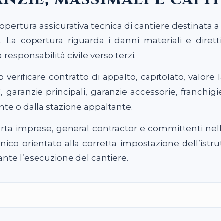
 copertura assicurativa tecnica di cantiere destinata 
. La copertura riguarda i danni materiali e dirett
a responsabilità civile verso terzi.
erificare contratto di appalto, capitolato, valore l
aranzie principali, garanzie accessorie, franchigie,
nte o dalla stazione appaltante.
a imprese, general contractor e committenti nella
ico orientato alla corretta impostazione dell’istrut
rante l’esecuzione del cantiere.