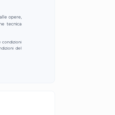
alle opere,
one tecnica
e condizioni
ndizioni del