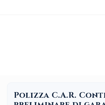
Polizza C.A.R. Cont
preliminare di gara