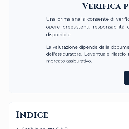
Verifica 
Una prima analisi consente di verific
opere preesistenti, responsabilità
disponibile.
La valutazione dipende dalla document
dell’assicuratore. L’eventuale rilascio 
mercato assicurativo.
Indice