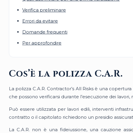
Verifica preliminare
Errori da evitare
Domande frequenti
Per approfondire
Cos’è la polizza C.A.R.
La polizza C.A.R. Contractor’s All Risks è una copertura a
che possono verificarsi durante l’esecuzione dei lavori, nei
Può essere utilizzata per lavori edili, interventi infrastr
contratto o il capitolato richiedono un presidio assicurat
La C.A.R. non è una fideiussione, una cauzione assi