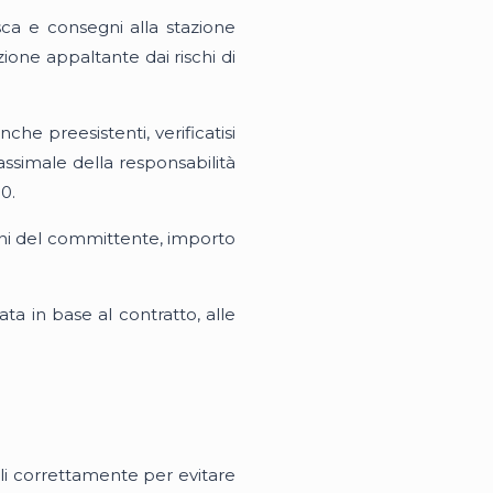
isca e consegni alla stazione
ione appaltante dai rischi di
he preesistenti, verificatisi
massimale della responsabilità
0.
oni del committente, importo
ta in base al contratto, alle
arli correttamente per evitare