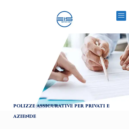
polizze assicurative per privati e
aziende