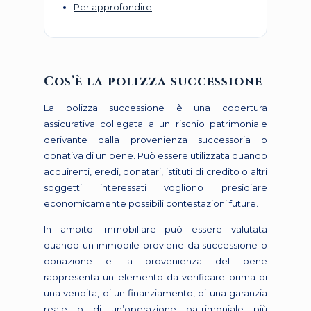
Per approfondire
Cos’è la polizza successione
La polizza successione è una copertura
assicurativa collegata a un rischio patrimoniale
derivante dalla provenienza successoria o
donativa di un bene. Può essere utilizzata quando
acquirenti, eredi, donatari, istituti di credito o altri
soggetti interessati vogliono presidiare
economicamente possibili contestazioni future.
In ambito immobiliare può essere valutata
quando un immobile proviene da successione o
donazione e la provenienza del bene
rappresenta un elemento da verificare prima di
una vendita, di un finanziamento, di una garanzia
reale o di un’operazione patrimoniale più