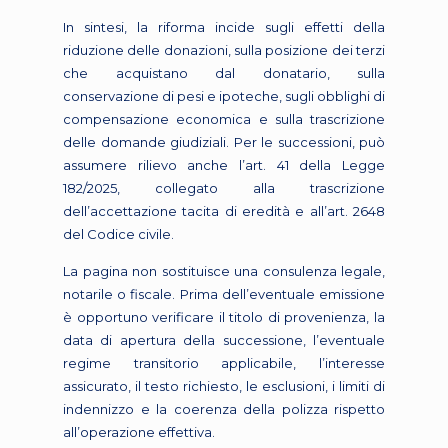
In sintesi, la riforma incide sugli effetti della
riduzione delle donazioni, sulla posizione dei terzi
che acquistano dal donatario, sulla
conservazione di pesi e ipoteche, sugli obblighi di
compensazione economica e sulla trascrizione
delle domande giudiziali. Per le successioni, può
assumere rilievo anche l’art. 41 della Legge
182/2025, collegato alla trascrizione
dell’accettazione tacita di eredità e all’art. 2648
del Codice civile.
La pagina non sostituisce una consulenza legale,
notarile o fiscale. Prima dell’eventuale emissione
è opportuno verificare il titolo di provenienza, la
data di apertura della successione, l’eventuale
regime transitorio applicabile, l’interesse
assicurato, il testo richiesto, le esclusioni, i limiti di
indennizzo e la coerenza della polizza rispetto
all’operazione effettiva.