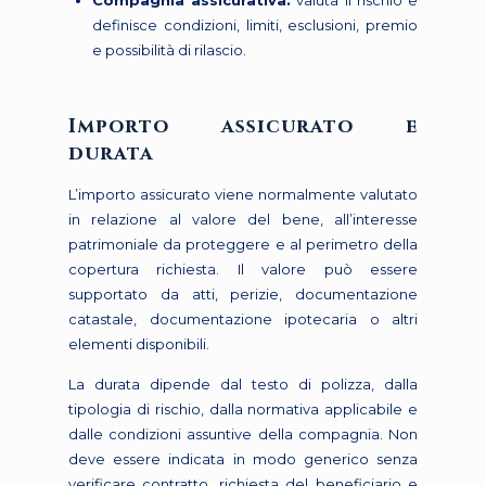
Compagnia assicurativa:
valuta il rischio e
definisce condizioni, limiti, esclusioni, premio
e possibilità di rilascio.
Importo assicurato e
durata
L’importo assicurato viene normalmente valutato
in relazione al valore del bene, all’interesse
patrimoniale da proteggere e al perimetro della
copertura richiesta. Il valore può essere
supportato da atti, perizie, documentazione
catastale, documentazione ipotecaria o altri
elementi disponibili.
La durata dipende dal testo di polizza, dalla
tipologia di rischio, dalla normativa applicabile e
dalle condizioni assuntive della compagnia. Non
deve essere indicata in modo generico senza
verificare contratto, richiesta del beneficiario e