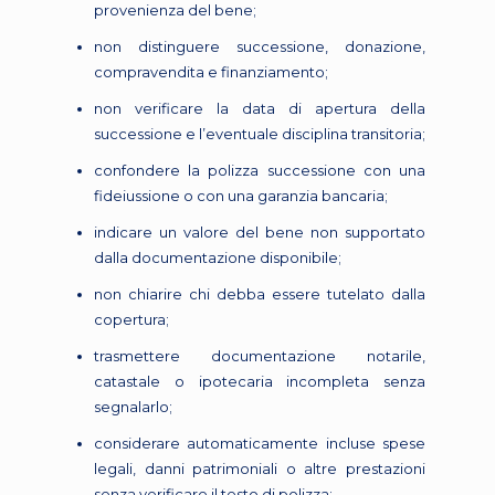
provenienza del bene;
non distinguere successione, donazione,
compravendita e finanziamento;
non verificare la data di apertura della
successione e l’eventuale disciplina transitoria;
confondere la polizza successione con una
fideiussione o con una garanzia bancaria;
indicare un valore del bene non supportato
dalla documentazione disponibile;
non chiarire chi debba essere tutelato dalla
copertura;
trasmettere documentazione notarile,
catastale o ipotecaria incompleta senza
segnalarlo;
considerare automaticamente incluse spese
legali, danni patrimoniali o altre prestazioni
senza verificare il testo di polizza;