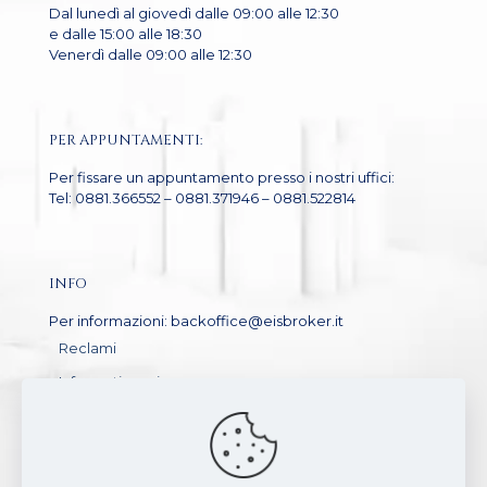
Dal lunedì al giovedì dalle 09:00 alle 12:30
e dalle 15:00 alle 18:30
Venerdì dalle 09:00 alle 12:30
PER APPUNTAMENTI:
Per fissare un appuntamento presso i nostri uffici:
Tel: 0881.366552 – 0881.371946 – 0881.522814
INFO
Per informazioni: backoffice@eisbroker.it
Reclami
Informativa privacy
GDPR
Arbitro Assicurativo – Sistema di risoluzione delle
controversie