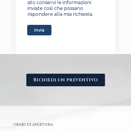
sito conservi le informazioni
t
inviate così che possano
i
rispondere alla mia richiesta.
Invia
Richiedi un preventivo
ORARI DI APERTURA