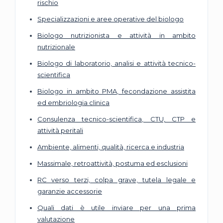
rischio
Specializzazioni e aree operative del biologo
Biologo nutrizionista e attività in ambito
nutrizionale
Biologo di laboratorio, analisi e attività tecnico-
scientifica
Biologo in ambito PMA, fecondazione assistita
ed embriologia clinica
Consulenza tecnico-scientifica, CTU, CTP e
attività peritali
Ambiente, alimenti, qualità, ricerca e industria
Massimale, retroattività, postuma ed esclusioni
RC verso terzi, colpa grave, tutela legale e
garanzie accessorie
Quali dati è utile inviare per una prima
valutazione